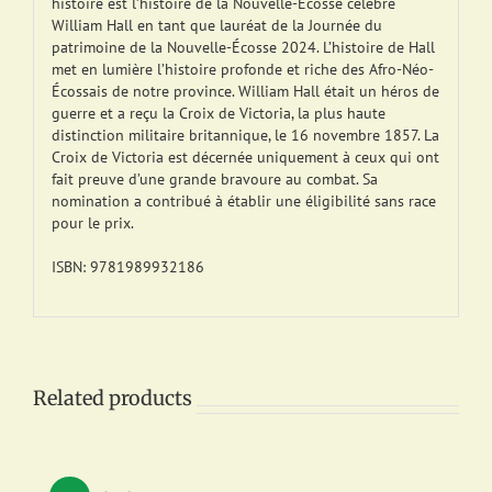
histoire est l’histoire de la Nouvelle-Écosse célèbre
William Hall en tant que lauréat de la Journée du
patrimoine de la Nouvelle-Écosse 2024. L’histoire de Hall
met en lumière l’histoire profonde et riche des Afro-Néo-
Écossais de notre province. William Hall était un héros de
guerre et a reçu la Croix de Victoria, la plus haute
distinction militaire britannique, le 16 novembre 1857. La
Croix de Victoria est décernée uniquement à ceux qui ont
fait preuve d’une grande bravoure au combat. Sa
nomination a contribué à établir une éligibilité sans race
pour le prix.
ISBN: 9781989932186
Related products