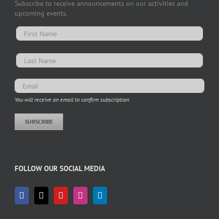
Subscribe to receive announcements on our activities and
upcoming events.
You will receive an email to confirm subscription.
SUBSCRIBE
FOLLOW OUR SOCIAL MEDIA