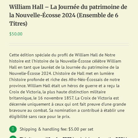
William Hall – La Journée du patrimoine de
la Nouvelle-Écosse 2024 (Ensemble de 6
Titres)
$
50.00
Cette édition spéciale du profil de William Hall de Notre
histoire est l’histoire de la Nouvelle-Écosse célèbre William
Hall en tant que lauréat de la Journée du patrimoine de la
Nouvelle-Écosse 2024. L’histoire de Hall met en lumière
l’histoire profonde et riche des Afro-Néo-Écossais de notre
province. William Hall était un héros de guerre et a reçu la
Croix de Victoria, la plus haute distinction militaire
britannique, le 16 novembre 1857. La Croix de Victoria est
décernée uniquement à ceux qui ont fait preuve d’une grande
bravoure au combat. Sa nomination a contribué à établir une
éligibilité sans race pour le prix.
Shipping & handling fee: $5.00 per set